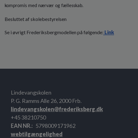
kompromis med nærvær og fællesskab.
Besluttet af skolebestyrelsen
Se i øvrigt Frederiksbergmodellen på følgende:
Link
Lindevangskolen
P. G. Ramms Alle 26, 2000 Frb.
lindevangskolen@frederiksberg.dk
+45 38210750
EAN NR.
5798009171962
webtilgængelighed