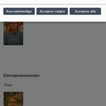
Stine Kruse Kaysen
Kun nødvendige
Accepter valgte
Accepter alle
Elevrepræsentanter:
Theo