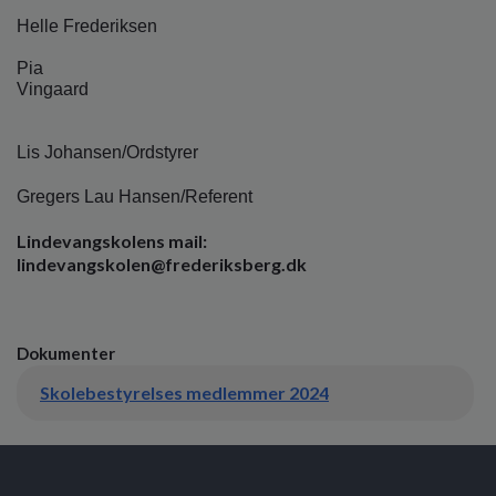
Helle Frederiksen
Pia
Vingaard
Lis Johansen/Ordstyrer
Gregers Lau Hansen/Referent
Lindevangskolens mail:
lindevangskolen@frederiksberg.dk
Dokumenter
Skolebestyrelses medlemmer 2024