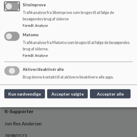
SiteImprove
Trafikanalyse fra Siteimprove som bruges til at følge de
besøgendes brug af siderne
Formål
:
Analyse
Matomo
Trafikanalyse fra Matomo som bruges til at følge de besøgendes
brug af siderne.
Formål
:
Analyse
Aktiver/deaktivér alle
Brug denne kontakt til at aktivere/deaktivere alle apps.
Kun nødvendige
Accepter valgte
Accepter alle
It-Supporter
Jon Rex Andersen
28980123