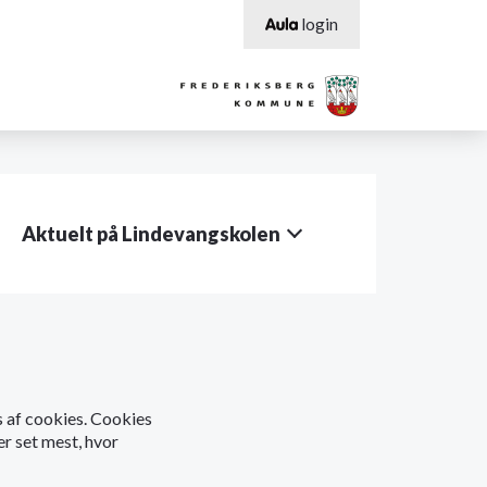
login
Aktuelt på Lindevangskolen
os af cookies. Cookies
er set mest, hvor