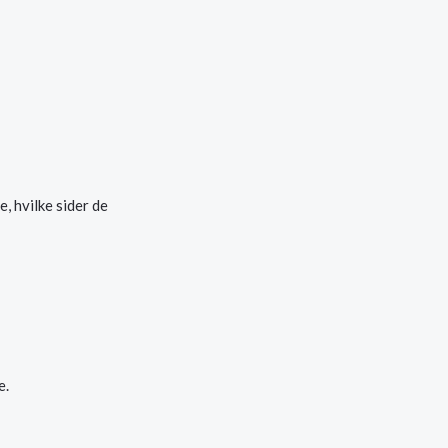
, hvilke sider de
e.