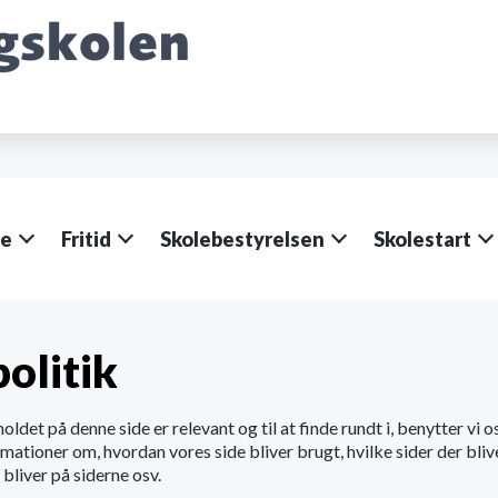
le
Fritid
Skolebestyrelsen
Skolestart
olitik
holdet på denne side er relevant og til at finde rundt i, benytter vi 
rmationer om, hvordan vores side bliver brugt, hvilke sider der bliv
bliver på siderne osv.