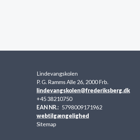
Lindevangskolen
P. G. Ramms Alle 26, 2000 Frb.
lindevangskolen@frederiksberg.dk
+45 38210750
EAN NR.
5798009171962
webtilgængelighed
Sitemap