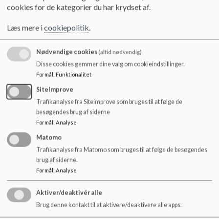
cookies for de kategorier du har krydset af.
Læs mere i
cookiepolitik
.
Nødvendige cookies
(altid nødvendig)
Disse cookies gemmer dine valg om cookieindstillinger.
Formål
:
Funktionalitet
SiteImprove
Trafikanalyse fra Siteimprove som bruges til at følge de
besøgendes brug af siderne
Formål
:
Analyse
Matomo
Trafikanalyse fra Matomo som bruges til at følge de besøgendes
brug af siderne.
Formål
:
Analyse
Aktiver/deaktivér alle
Brug denne kontakt til at aktivere/deaktivere alle apps.